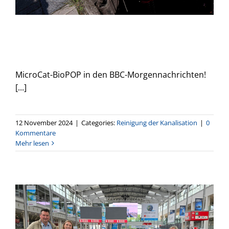
MicroCat-BioPOP in der BBC
Morning News Show
MicroCat-BioPOP in den BBC-Morgennachrichten!
[...]
12 November 2024
|
Categories:
Reinigung der Kanalisation
|
0
Kommentare
Mehr lesen