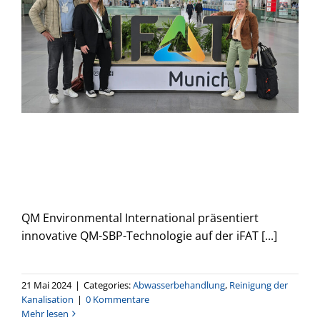
QM Environmental
International auf der iFAT
2024
QM Environmental International präsentiert
innovative QM-SBP-Technologie auf der iFAT [...]
21 Mai 2024
|
Categories:
Abwasserbehandlung
,
Reinigung der
Kanalisation
|
0 Kommentare
Mehr lesen