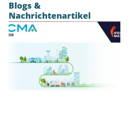
Blogs &
Kontakt
Nachrichtenartikel
QM Environmental
International auf der Tecma
2026