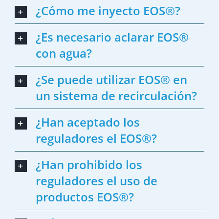
¿Cómo me inyecto EOS®?
¿Es necesario aclarar EOS®
con agua?
¿Se puede utilizar EOS® en
un sistema de recirculación?
¿Han aceptado los
reguladores el EOS®?
¿Han prohibido los
reguladores el uso de
productos EOS®?