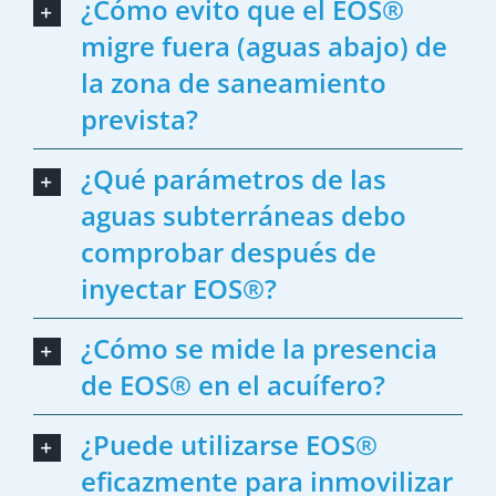
¿Cómo evito que el EOS®
migre fuera (aguas abajo) de
la zona de saneamiento
prevista?
¿Qué parámetros de las
aguas subterráneas debo
comprobar después de
inyectar EOS®?
¿Cómo se mide la presencia
de EOS® en el acuífero?
¿Puede utilizarse EOS®
eficazmente para inmovilizar