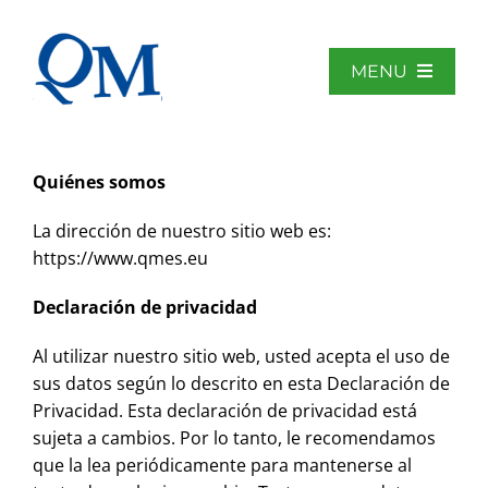
Saltar
al
contenido
MENU
Home
Quiénes somos
La dirección de nuestro sitio web es:
Sobre QM
https://www.qmes.eu
Declaración de privacidad
Áreas de actividad
Al utilizar nuestro sitio web, usted acepta el uso de
sus datos según lo descrito en esta Declaración de
Biblioteca
Privacidad. Esta declaración de privacidad está
sujeta a cambios. Por lo tanto, le recomendamos
Noticias
que la lea periódicamente para mantenerse al